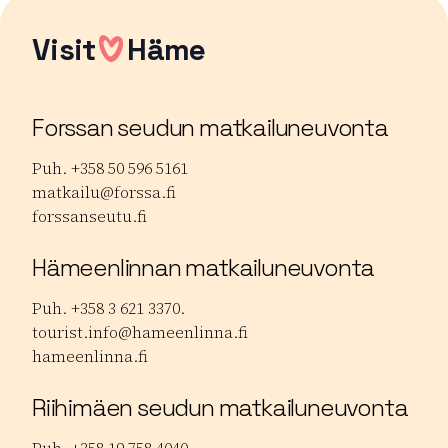
Visit
Häme
Forssan seudun matkailuneuvonta
Puh. +358 50 596 5161
matkailu@forssa.fi
forssanseutu.fi
Hämeenlinnan matkailuneuvonta
Puh. +358 3 621 3370.
tourist.info@hameenlinna.fi
hameenlinna.fi
Riihimäen seudun matkailuneuvonta