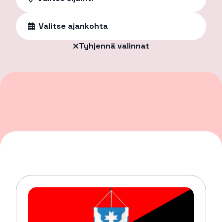
Valitse ajankohta
Tyhjennä valinnat