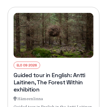
ELO 09 2026
Guided tour in English: Antti
Laitinen, The Forest Within
exhibition
Hämeenlinna
Guided tour in English in the Antti Laitinen,