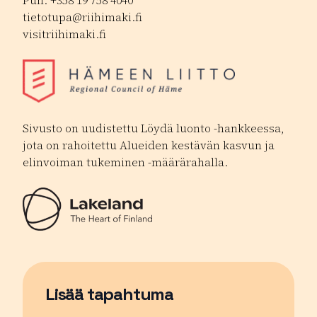
Puh. +358 19 758 4040
tietotupa@riihimaki.fi
visitriihimaki.fi
Sivusto on uudistettu Löydä luonto -hankkeessa,
jota on rahoitettu Alueiden kestävän kasvun ja
elinvoiman tukeminen -määrärahalla.
Lisää tapahtuma
Sivu avautuu uudessa ikkunassa