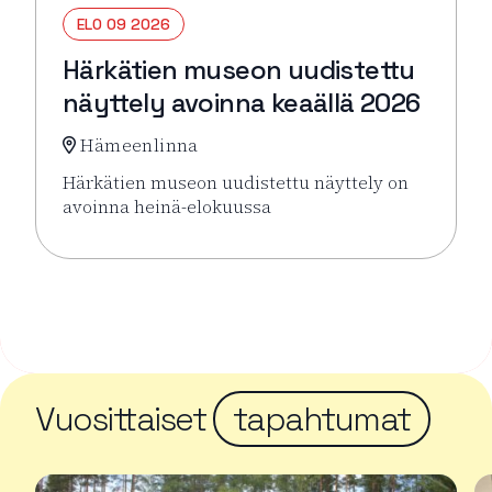
ELO 09 2026
Härkätien museon uudistettu
näyttely avoinna keaällä 2026
Hämeenlinna
Härkätien museon uudistettu näyttely on
avoinna heinä-elokuussa
Lue lisää tapahtumasta Härkätien museon uudistett
Vuosittaiset
tapahtumat