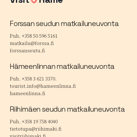
Forssan seudun matkailuneuvonta
Puh. +358 50 596 5161
matkailu@forssa.fi
forssanseutu.fi
Hämeenlinnan matkailuneuvonta
Puh. +358 3 621 3370.
tourist.info@hameenlinna.fi
hameenlinna.fi
Riihimäen seudun matkailuneuvonta
Puh. +358 19 758 4040
tietotupa@riihimaki.fi
visitriihimaki.fi