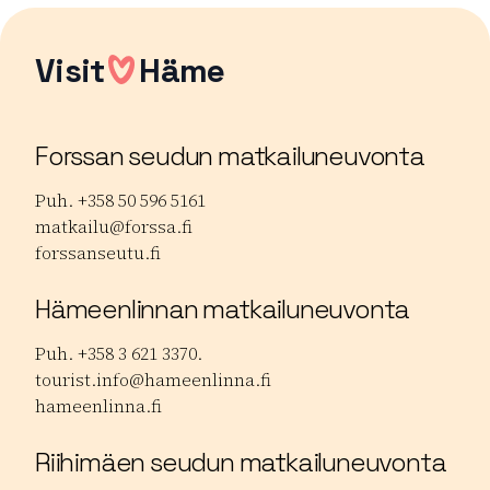
Visit
Häme
Forssan seudun matkailuneuvonta
Puh. +358 50 596 5161
matkailu@forssa.fi
forssanseutu.fi
Hämeenlinnan matkailuneuvonta
Puh. +358 3 621 3370.
tourist.info@hameenlinna.fi
hameenlinna.fi
Riihimäen seudun matkailuneuvonta