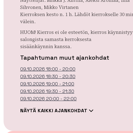
Näyttelijät: Miikka J. Anttila, Aleksi Aromaa, Iina
Sihvonen, Mikko Virtanen
Kierroksen kesto n. 1 h. Lähdöt kierrokselle 30 mi
välein.
HUOM! Kierros ei ole esteetön, kierros käynnistyy
salongista samasta kerroksesta
sisäänkäynnin kanssa.
Tapahtuman muut ajankohdat
09.10.2026 18:00 - 20:00
09.10.2026 18:30 - 20:30
09.10.2026 19:00 - 21:00
09.10.2026 19:30 - 21:30
09.10.2026 20:00 - 22:00
NÄYTÄ KAIKKI AJANKOHDAT