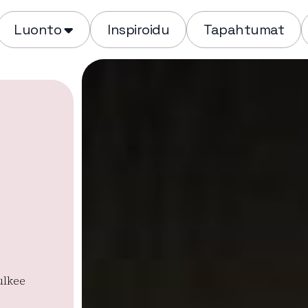
Luonto
Inspiroidu
Tapahtumat
ulkee