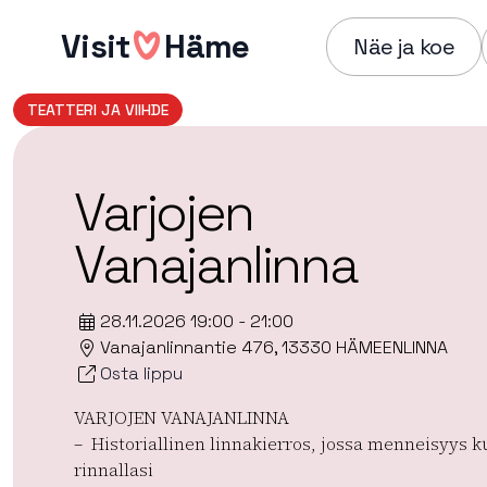
Hyppää
Visit
Häme
sisältöön
Näe ja koe
TEATTERI JA VIIHDE
Varjojen
Vanajanlinna
28.11.2026 19:00 - 21:00
Vanajanlinnantie 476, 13330 HÄMEENLINNA
Osta lippu
VARJOJEN VANAJANLINNA
– Historiallinen linnakierros, jossa menneisyys k
rinnallasi