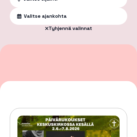
Valitse ajankohta
Tyhjennä valinnat