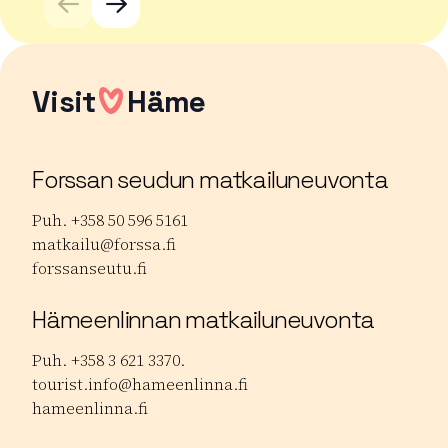
Visit
Häme
Forssan seudun matkailuneuvonta
Puh. +358 50 596 5161
matkailu@forssa.fi
forssanseutu.fi
Hämeenlinnan matkailuneuvonta
Puh. +358 3 621 3370.
tourist.info@hameenlinna.fi
hameenlinna.fi