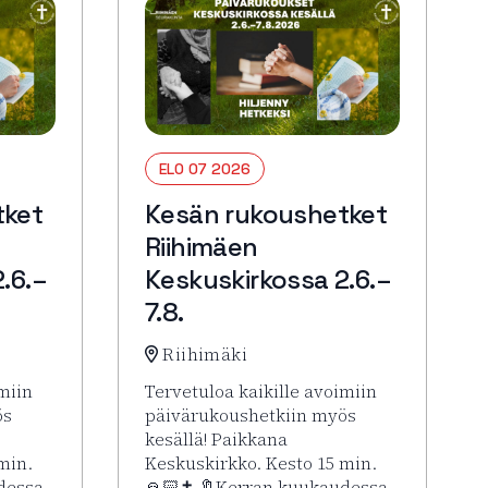
ELO 07 2026
tket
Kesän rukoushetket
Riihimäen
.6.–
Keskuskirkossa 2.6.–
7.8.
Riihimäki
miin
Tervetuloa kaikille avoimiin
ös
päivärukoushetkiin myös
kesällä! Paikkana
min.
Keskuskirkko. Kesto 15 min.
dessa
🙏🏻✝️ 🔖Kerran kuukaudessa