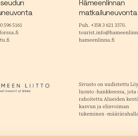
 seudun
Hämeenlinnan
uneuvonta
matkailuneuvonta
0 596 5161
Puh. +358 3 621 3370.
orssa.fi
tourist.info@hameenlinna
tu.fi
hameenlinna.fi
Sivusto on uudistettu Lö
luonto -hankkeessa, jota
rahoitettu Alueiden kest
kasvun ja elinvoiman
tukeminen -määrärahalla