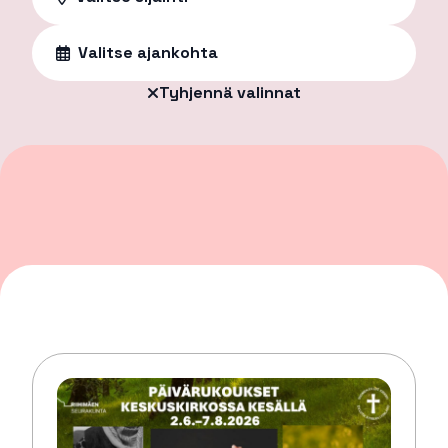
Valitse ajankohta
Tyhjennä valinnat