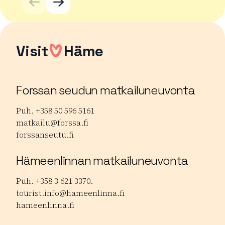
Visit
Häme
Forssan seudun matkailuneuvonta
Puh. +358 50 596 5161
matkailu@forssa.fi
forssanseutu.fi
Hämeenlinnan matkailuneuvonta
Puh. +358 3 621 3370.
tourist.info@hameenlinna.fi
hameenlinna.fi