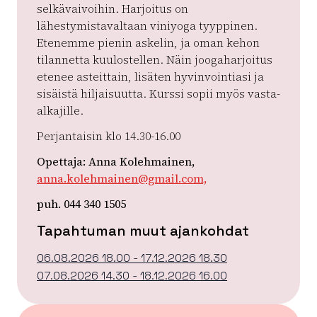
selkävaivoihin. Harjoitus on
lähestymistavaltaan viniyoga tyyppinen.
Etenemme pienin askelin, ja oman kehon
tilannetta kuulostellen. Näin joogaharjoitus
etenee asteittain, lisäten hyvinvointiasi ja
sisäistä hiljaisuutta. Kurssi sopii myös vasta-
alkajille.
Perjantaisin klo 14.30-16.00
Opettaja: Anna Kolehmainen,
anna.kolehmainen@gmail.com,
puh. 044 340 1505
Tapahtuman muut ajankohdat
06.08.2026 18.00 - 17.12.2026 18.30
07.08.2026 14.30 - 18.12.2026 16.00