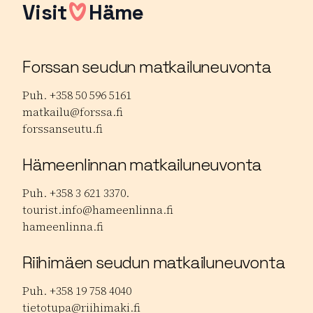
Visit
Häme
Forssan seudun matkailuneuvonta
Puh. +358 50 596 5161
matkailu@forssa.fi
forssanseutu.fi
Hämeenlinnan matkailuneuvonta
Puh. +358 3 621 3370.
tourist.info@hameenlinna.fi
hameenlinna.fi
Riihimäen seudun matkailuneuvonta
Puh. +358 19 758 4040
tietotupa@riihimaki.fi