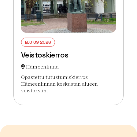
ELO 09 2026
Veistoskierros
Hämeenlinna
Opastettu tutustumiskierros
Hämeenlinnan keskustan alueen
veistoksiin.
Lue lisää tapahtumasta Veistoskierros