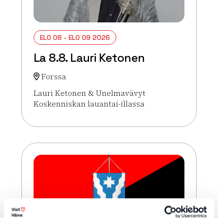
ELO 08 - ELO 09 2026
La 8.8. Lauri Ketonen
Forssa
Lauri Ketonen & Unelmavävyt
Koskenniskan lauantai-illassa
Lue lisää tapahtumasta La 8.8. Lauri Ketonen