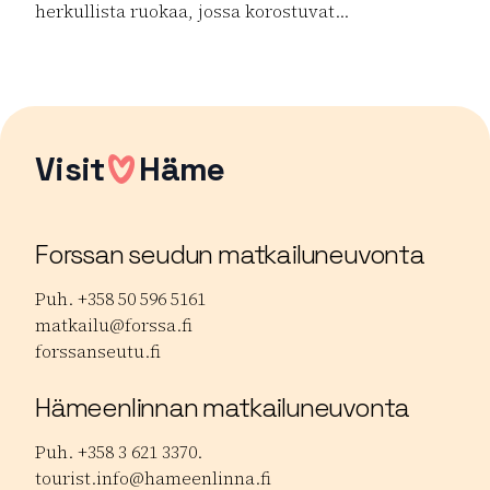
herkullista ruokaa, jossa korostuvat...
Lue lisää tuotteesta Jolie Vanha-Norri
Visit
Häme
Forssan seudun matkailuneuvonta
Puh. +358 50 596 5161
matkailu@forssa.fi
forssanseutu.fi
Hämeenlinnan matkailuneuvonta
Puh. +358 3 621 3370.
tourist.info@hameenlinna.fi