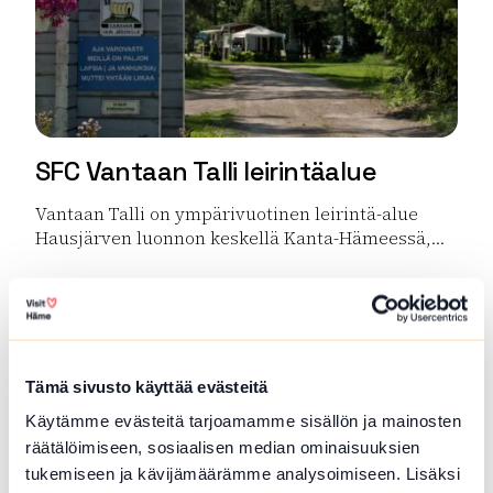
SFC Vantaan Talli leirintäalue
Vantaan Talli on ympärivuotinen leirintä-alue
Hausjärven luonnon keskellä Kanta-Hämeessä,...
Lue lisää tuotteesta SFC Vantaan Talli leirintäalue
Tämä sivusto käyttää evästeitä
Käytämme evästeitä tarjoamamme sisällön ja mainosten
räätälöimiseen, sosiaalisen median ominaisuuksien
tukemiseen ja kävijämäärämme analysoimiseen. Lisäksi