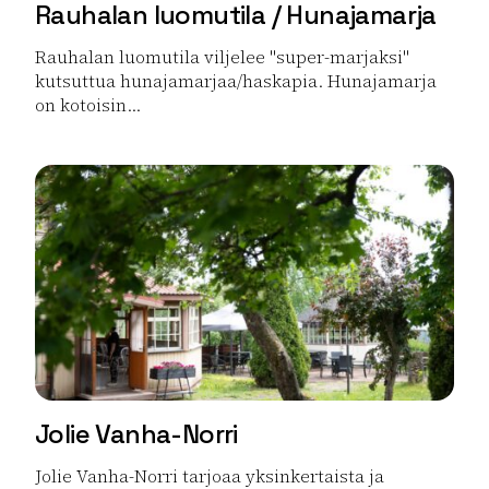
Rauhalan luomutila / Hunajamarja
Rauhalan luomutila viljelee "super-marjaksi"
kutsuttua hunajamarjaa/haskapia. Hunajamarja
on kotoisin...
Lue lisää tuotteesta Rauhalan luomutila / Hunajamarja
Jolie Vanha-Norri
Jolie Vanha-Norri tarjoaa yksinkertaista ja