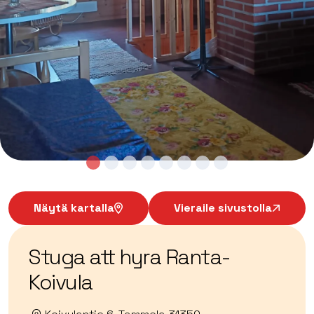
Näytä kartalla
Vieraile sivustolla
Stuga att hyra Ranta-
Koivula