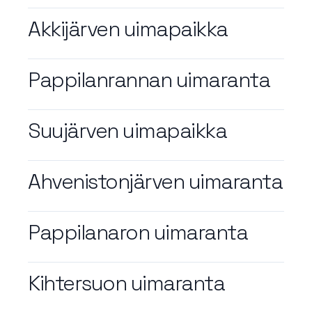
Akkijärven uimapaikka
Pappilanrannan uimaranta
Suujärven uimapaikka
Ahvenistonjärven uimaranta
Pappilanaron uimaranta
Kihtersuon uimaranta