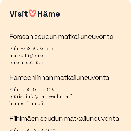
Visit
Häme
Forssan seudun matkailuneuvonta
Puh. +358 50 596 5161
matkailu@forssa.fi
forssanseutu.fi
Hämeenlinnan matkailuneuvonta
Puh. +358 3 621 3370.
tourist.info@hameenlinna.fi
hameenlinna.fi
Riihimäen seudun matkailuneuvonta
Puh. +358 19 758 4040