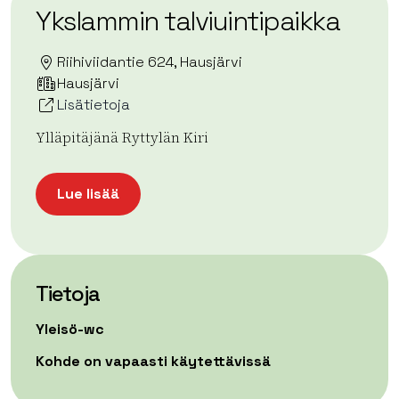
Ykslammin talviuintipaikka
Riihiviidantie 624, Hausjärvi
Hausjärvi
Lisätietoja
Ylläpitäjänä Ryttylän Kiri
Lue lisää
Tietoja
Yleisö-wc
Kohde on vapaasti käytettävissä