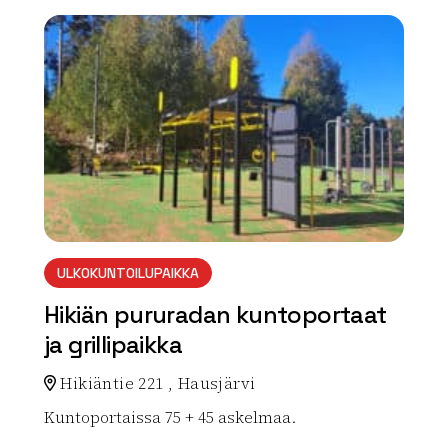
array(0) { }
ULKOKUNTOILUPAIKKA
Hikiän pururadan kuntoportaat
ja grillipaikka
Hikiäntie 221 , Hausjärvi
Kuntoportaissa 75 + 45 askelmaa.