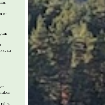
tään
sa on
 pian
n
raavan
ien
taukoa
 päin.