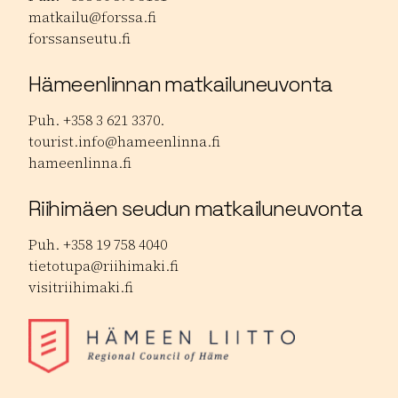
matkailu@forssa.fi
forssanseutu.fi
Hämeenlinnan matkailuneuvonta
Puh. +358 3 621 3370.
tourist.info@hameenlinna.fi
hameenlinna.fi
Riihimäen seudun matkailuneuvonta
Puh. +358 19 758 4040
tietotupa@riihimaki.fi
visitriihimaki.fi