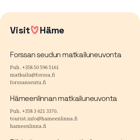
Visit
Häme
Forssan seudun matkailuneuvonta
Puh. +358 50 596 5161
matkailu@forssa.fi
forssanseutu.fi
Hämeenlinnan matkailuneuvonta
Puh. +358 3 621 3370.
tourist.info@hameenlinna.fi
hameenlinna.fi