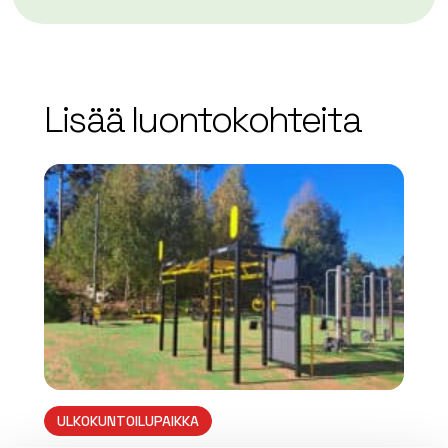
Lisää luontokohteita
array(0) { }
ULKOKUNTOILUPAIKKA