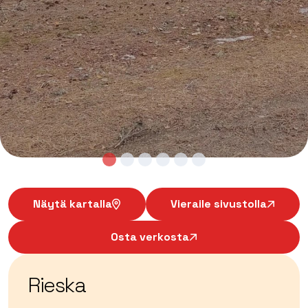
Näytä kartalla
Vieraile sivustolla
Osta verkosta
Rieska