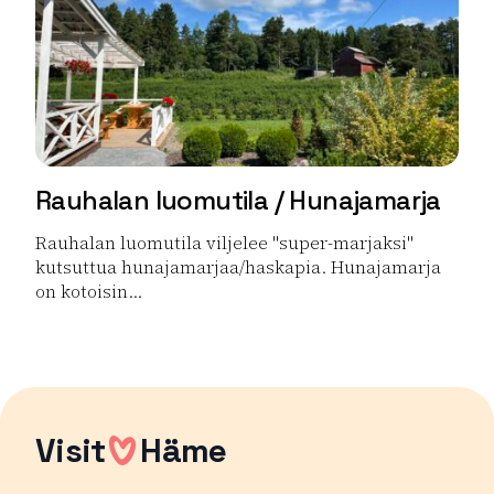
Rauhalan luomutila / Hunajamarja
Rauhalan luomutila viljelee "super-marjaksi"
kutsuttua hunajamarjaa/haskapia. Hunajamarja
on kotoisin...
Lue lisää tuotteesta Rauhalan luomutila / Hunajamarja
Visit
Häme