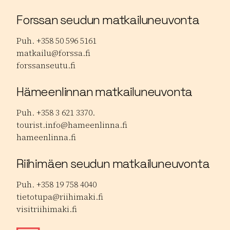
Forssan seudun matkailuneuvonta
Puh. +358 50 596 5161
matkailu@forssa.fi
forssanseutu.fi
Hämeenlinnan matkailuneuvonta
Puh. +358 3 621 3370.
tourist.info@hameenlinna.fi
hameenlinna.fi
Riihimäen seudun matkailuneuvonta
Puh. +358 19 758 4040
tietotupa@riihimaki.fi
visitriihimaki.fi