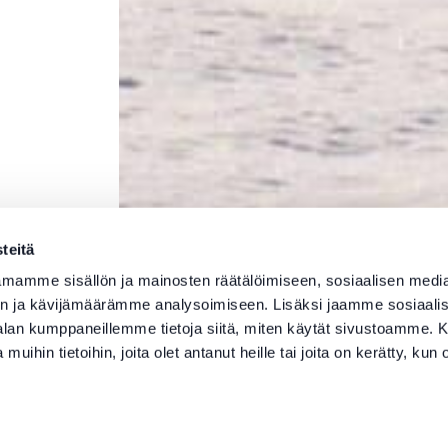
teitä
mamme sisällön ja mainosten räätälöimiseen, sosiaalisen medi
n ja kävijämäärämme analysoimiseen. Lisäksi jaamme sosiaali
-alan kumppaneillemme tietoja siitä, miten käytät sivustoamme
 muihin tietoihin, joita olet antanut heille tai joita on kerätty, kun 