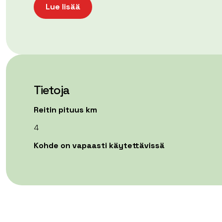
Lue lisää
Tietoja
Reitin pituus km
4
Kohde on vapaasti käytettävissä