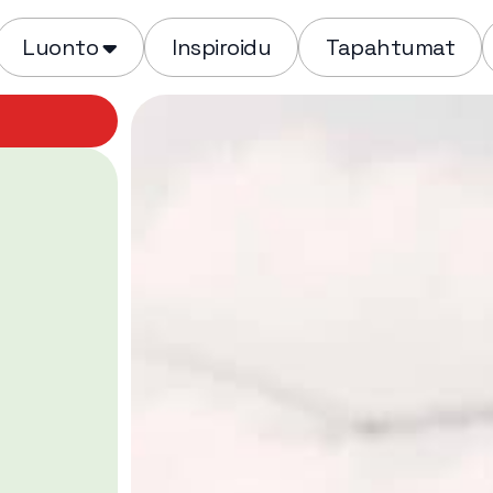
Luonto
Inspiroidu
Tapahtumat