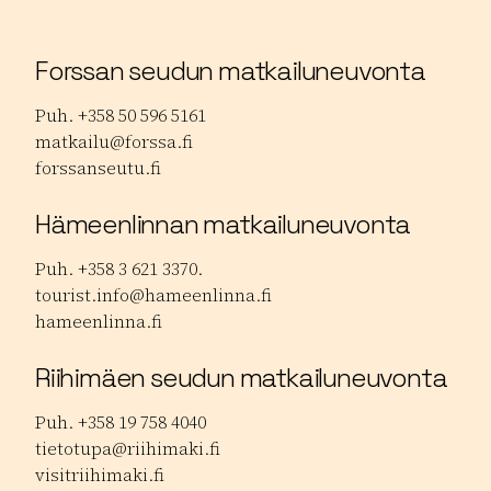
Forssan seudun matkailuneuvonta
Puh. +358 50 596 5161
matkailu@forssa.fi
forssanseutu.fi
Hämeenlinnan matkailuneuvonta
Puh. +358 3 621 3370.
tourist.info@hameenlinna.fi
hameenlinna.fi
Riihimäen seudun matkailuneuvonta
Puh. +358 19 758 4040
tietotupa@riihimaki.fi
visitriihimaki.fi