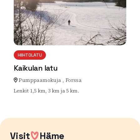
HIIHTOLATU
Kaikulan latu
Pumppaamokuja , Forssa
Lenkit 1,5 km, 3 km ja 5 km.
Lue lisää luontokohteesta Kaikulan latu
Visit
Häme