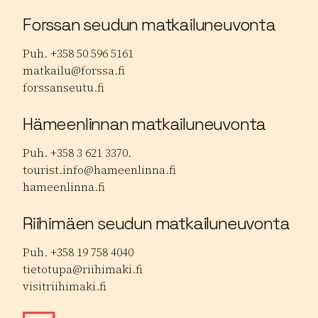
Forssan seudun matkailuneuvonta
Puh. +358 50 596 5161
matkailu@forssa.fi
forssanseutu.fi
Hämeenlinnan matkailuneuvonta
Puh. +358 3 621 3370.
tourist.info@hameenlinna.fi
hameenlinna.fi
Riihimäen seudun matkailuneuvonta
Puh. +358 19 758 4040
tietotupa@riihimaki.fi
visitriihimaki.fi