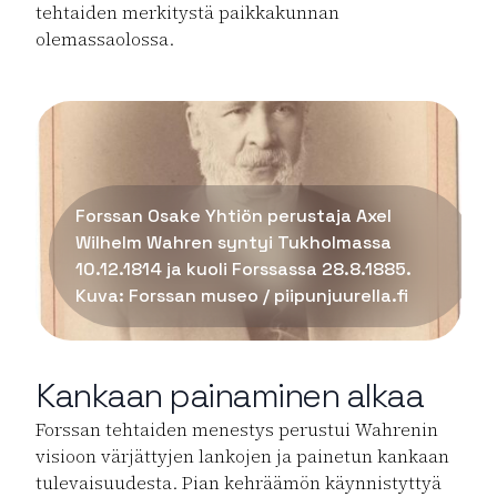
tehtaiden merkitystä paikkakunnan
olemassaolossa.
Forssan Osake Yhtiön perustaja Axel
Wilhelm Wahren syntyi Tukholmassa
10.12.1814 ja kuoli Forssassa 28.8.1885.
Kuva: Forssan museo / piipunjuurella.fi
Kankaan painaminen alkaa
Forssan tehtaiden menestys perustui Wahrenin
visioon värjättyjen lankojen ja painetun kankaan
tulevaisuudesta. Pian kehräämön käynnistyttyä