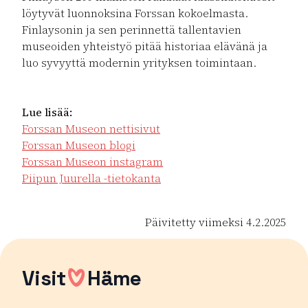
löytyvät luonnoksina Forssan kokoelmasta.
Finlaysonin ja sen perinnettä tallentavien
museoiden yhteistyö pitää historiaa elävänä ja
luo syvyyttä modernin yrityksen toimintaan.
Lue lisää:
Forssan Museon nettisivut
Forssan Museon blogi
Forssan Museon instagram
Piipun Juurella -tietokanta
Päivitetty viimeksi 4.2.2025
Visit
Häme