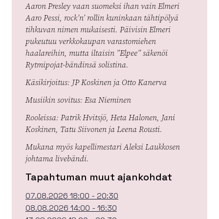
Aaron Presley vaan suomeksi ihan vain Elmeri
Aaro Pessi, rock’n’ rollin kuninkaan tähtipölyä
tihkuvan nimen mukaisesti. Päivisin Elmeri
pukeutuu verkkokaupan varastomiehen
haalareihin, mutta iltaisin ”Elpee” säkenöi
Rytmipojat-bändinsä solistina.
Käsikirjoitus: JP Koskinen ja Otto Kanerva
Musiikin sovitus: Esa Nieminen
Rooleissa: Patrik Hvitsjö, Heta Halonen, Jani
Koskinen, Tatu Siivonen ja Leena Rousti.
Mukana myös kapellimestari Aleksi Laukkosen
johtama livebändi.
Tapahtuman muut ajankohdat
07.08.2026 18:00 - 20:30
08.08.2026 14:00 - 16:30