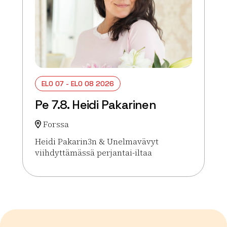
ELO 07 - ELO 08 2026
Pe 7.8. Heidi Pakarinen
Forssa
Heidi Pakarin3n & Unelmavävyt
viihdyttämässä perjantai-iltaa
Lue lisää tapahtumasta Pe 7.8. Heidi Pakarinen