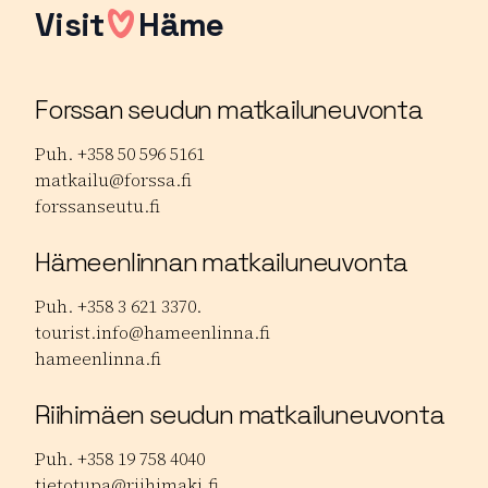
Visit
Häme
Forssan seudun matkailuneuvonta
Puh. +358 50 596 5161
matkailu@forssa.fi
forssanseutu.fi
Hämeenlinnan matkailuneuvonta
Puh. +358 3 621 3370.
tourist.info@hameenlinna.fi
hameenlinna.fi
Riihimäen seudun matkailuneuvonta
Puh. +358 19 758 4040
tietotupa@riihimaki.fi