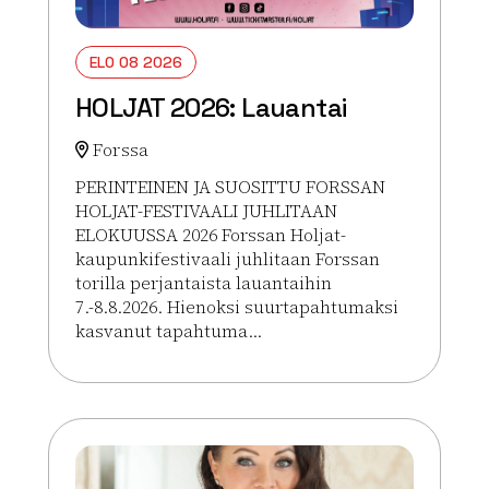
ELO 08 2026
HOLJAT 2026: Lauantai
Forssa
PERINTEINEN JA SUOSITTU FORSSAN
HOLJAT-FESTIVAALI JUHLITAAN
ELOKUUSSA 2026 Forssan Holjat-
kaupunkifestivaali juhlitaan Forssan
torilla perjantaista lauantaihin
7.-8.8.2026. Hienoksi suurtapahtumaksi
kasvanut tapahtuma...
Lue lisää tapahtumasta HOLJAT 2026: Lauantai