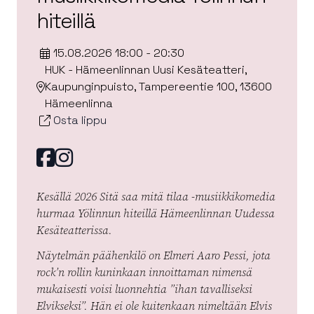
hiteillä
15.08.2026 18:00 - 20:30
HUK - Hämeenlinnan Uusi Kesäteatteri,
Kaupunginpuisto, Tampereentie 100, 13600
Hämeenlinna
Osta lippu
Facebook
instagram
Kesällä 2026 Sitä saa mitä tilaa -musiikkikomedia
hurmaa Yölinnun hiteillä Hämeenlinnan Uudessa
Kesäteatterissa.
Näytelmän päähenkilö on Elmeri Aaro Pessi, jota
rock’n rollin kuninkaan innoittaman nimensä
mukaisesti voisi luonnehtia ”ihan tavalliseksi
Elvikseksi”. Hän ei ole kuitenkaan nimeltään Elvis