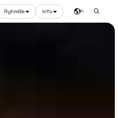
Ryhmille
Info
Fi
Haku