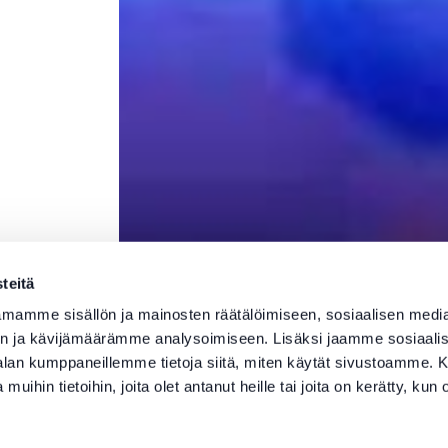
teitä
mamme sisällön ja mainosten räätälöimiseen, sosiaalisen medi
n ja kävijämäärämme analysoimiseen. Lisäksi jaamme sosiaali
-alan kumppaneillemme tietoja siitä, miten käytät sivustoamme
 muihin tietoihin, joita olet antanut heille tai joita on kerätty, kun 