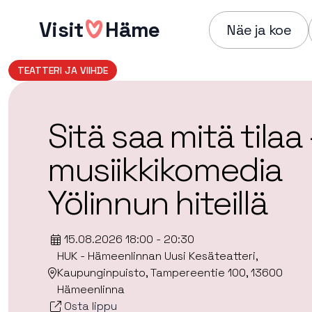
Hyppää
Visit
Häme
sisältöön
Näe ja koe
TEATTERI JA VIIHDE
Sitä saa mitä tilaa
musiikkikomedia
Yölinnun hiteillä
15.08.2026 18:00 - 20:30
HUK - Hämeenlinnan Uusi Kesäteatteri,
Kaupunginpuisto, Tampereentie 100, 13600
Hämeenlinna
Osta lippu