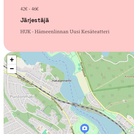
42€ - 46€
Järjestäjä
HUK - Hämeenlinnan Uusi Kesäteatteri
+
−