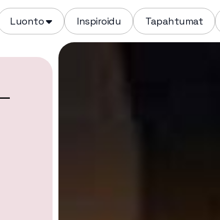
Luonto
Inspiroidu
Tapahtumat
 –