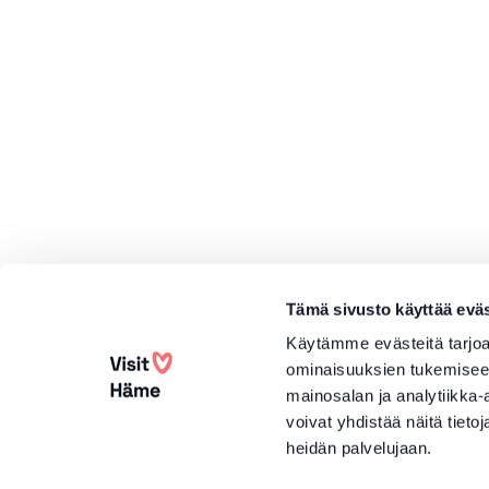
Tämä sivusto käyttää eväs
Käytämme evästeitä tarjoa
ominaisuuksien tukemisee
mainosalan ja analytiikka
voivat yhdistää näitä tietoja
heidän palvelujaan.