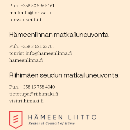
Puh. +358 50 596 5161
matkailu@forssa.fi
forssanseutu.fi
Hämeenlinnan matkailuneuvonta
Puh. +358 3 621 3370.
tourist.info@hameenlinna.fi
hameenlinna.fi
Riihimäen seudun matkailuneuvonta
Puh. +358 19 758 4040
tietotupa@riihimaki.fi
visitriihimaki.fi