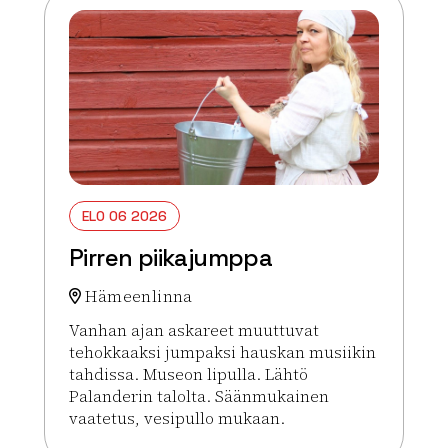
ELO 06 2026
Pirren piikajumppa
Hämeenlinna
Vanhan ajan askareet muuttuvat
tehokkaaksi jumpaksi hauskan musiikin
tahdissa. Museon lipulla. Lähtö
Palanderin talolta. Säänmukainen
vaatetus, vesipullo mukaan.