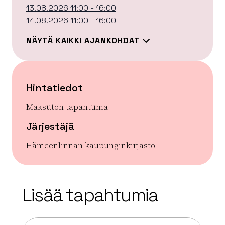
13.08.2026 11:00 - 16:00
14.08.2026 11:00 - 16:00
NÄYTÄ KAIKKI AJANKOHDAT
Hintatiedot
Maksuton tapahtuma
Järjestäjä
Hämeenlinnan kaupunginkirjasto
| ©
Leaflet
OpenStreetMap
+
Lisää tapahtumia
−