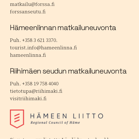
matkailu@forssa.fi
forssanseutu.fi
Hämeenlinnan matkailuneuvonta
Puh. +358 3 621 3370.
tourist.info@hameenlinna.fi
hameenlinna.fi
Riihimäen seudun matkailuneuvonta
Puh. +358 19 758 4040
tietotupa@riihimaki.fi
visitriihimaki.fi