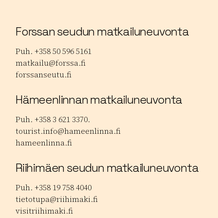
Forssan seudun matkailuneuvonta
Puh. +358 50 596 5161
matkailu@forssa.fi
forssanseutu.fi
Hämeenlinnan matkailuneuvonta
Puh. +358 3 621 3370.
tourist.info@hameenlinna.fi
hameenlinna.fi
Riihimäen seudun matkailuneuvonta
Puh. +358 19 758 4040
tietotupa@riihimaki.fi
visitriihimaki.fi