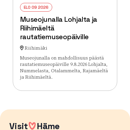
ELO 09 2026
Museojunalla Lohjalta ja
Riihimäeltä
rautatiemuseopäiville
Riihimäki
Museojunalla on mahdollisuus päästä
rautatiemuseopäiville 9.8.2026 Lohjalta,
Nummelasta, Otalammelta, Rajamäeltä
ja Riihimäeltä.
Lue lisää tapahtumasta Museojunalla Lohjalta ja R
Visit
Häme