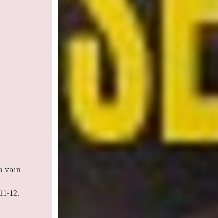
a vain
11-12.