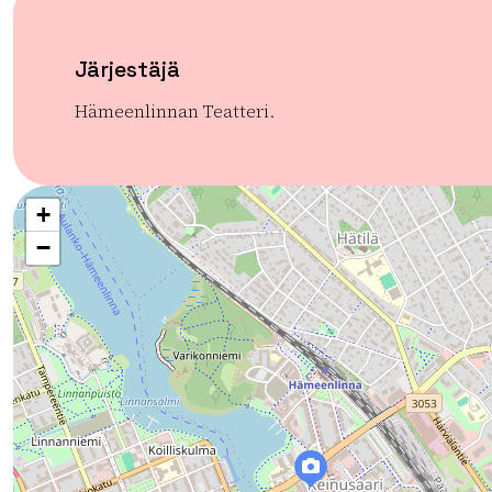
Järjestäjä
Hämeenlinnan Teatteri.
+
−