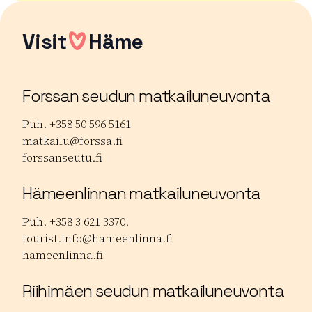
Visit
Häme
Forssan seudun matkailuneuvonta
Puh. +358 50 596 5161
matkailu@forssa.fi
forssanseutu.fi
Hämeenlinnan matkailuneuvonta
Puh. +358 3 621 3370.
tourist.info@hameenlinna.fi
hameenlinna.fi
Riihimäen seudun matkailuneuvonta