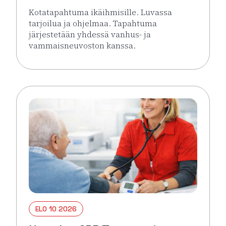
Kotatapahtuma ikäihmisille. Luvassa
tarjoilua ja ohjelmaa. Tapahtuma
järjestetään yhdessä vanhus- ja
vammaisneuvoston kanssa.
Lue lisää tapahtumasta Kotatapahtuma ikäihmisille 
ELO 10 2026