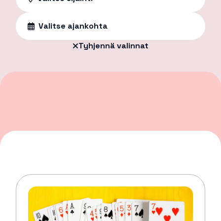
Valitse ajankohta
Tyhjennä valinnat