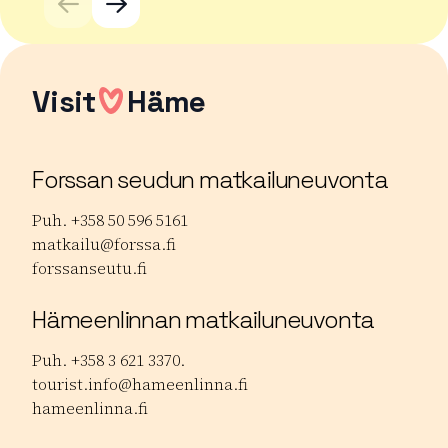
Visit
Häme
Forssan seudun matkailuneuvonta
Puh. +358 50 596 5161
matkailu@forssa.fi
forssanseutu.fi
Hämeenlinnan matkailuneuvonta
Puh. +358 3 621 3370.
tourist.info@hameenlinna.fi
hameenlinna.fi