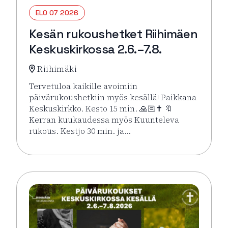
ELO 07 2026
Kesän rukoushetket Riihimäen
Keskuskirkossa 2.6.–7.8.
Riihimäki
Tervetuloa kaikille avoimiin
päivärukoushetkiin myös kesällä! Paikkana
Keskuskirkko. Kesto 15 min. 🙏🏻✝️ 🔖
Kerran kuukaudessa myös Kuunteleva
rukous. Kestjo 30 min. ja…
Lue lisää tapahtumasta Kesän rukoushetket Riihimä