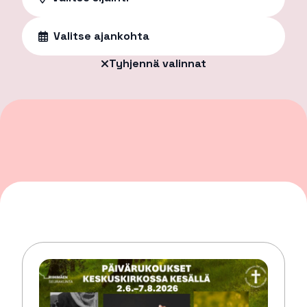
Valitse ajankohta
Tyhjennä valinnat