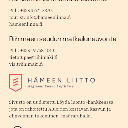
Puh. +358 3 621 3370.
tourist.info@hameenlinna.fi
hameenlinna.fi
Riihimäen seudun matkailuneuvonta
Puh. +358 19 758 4040
tietotupa@riihimaki.fi
visitriihimaki.fi
Sivusto on uudistettu Löydä luonto -hankkeessa,
jota on rahoitettu Alueiden kestävän kasvun ja
elinvoiman tukeminen -määrärahalla.