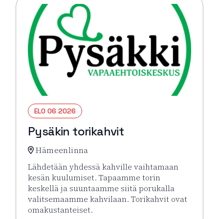
ELO 06 2026
Pysäkin torikahvit
Hämeenlinna
Lähdetään yhdessä kahville vaihtamaan
kesän kuulumiset. Tapaamme torin
keskellä ja suuntaamme siitä porukalla
valitsemaamme kahvilaan. Torikahvit ovat
omakustanteiset.