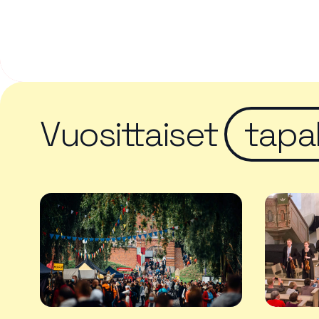
Vuosittaiset
tapa