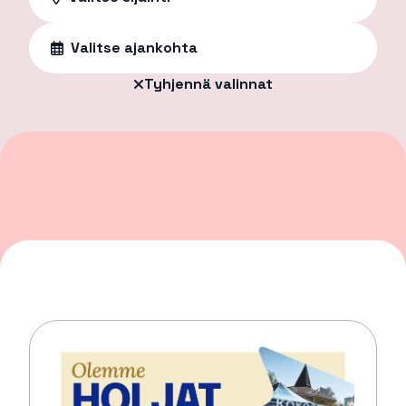
Valitse ajankohta
Tyhjennä valinnat