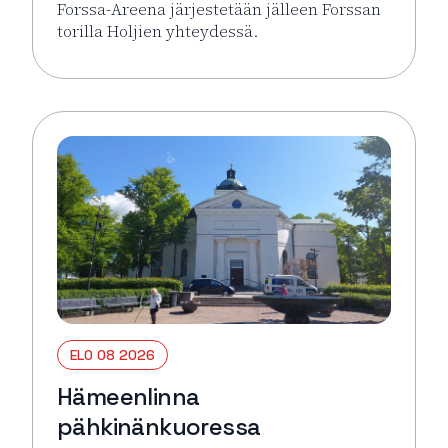
Forssa-Areena järjestetään jälleen Forssan
torilla Holjien yhteydessä.
Lue lisää tapahtumasta Forssa Areena
ELO 08 2026
Hämeenlinna
pähkinänkuoressa