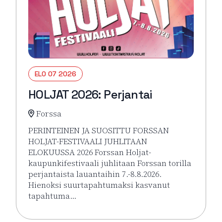
ELO 07 2026
HOLJAT 2026: Perjantai
Forssa
PERINTEINEN JA SUOSITTU FORSSAN
HOLJAT-FESTIVAALI JUHLITAAN
ELOKUUSSA 2026 Forssan Holjat-
kaupunkifestivaali juhlitaan Forssan torilla
perjantaista lauantaihin 7.-8.8.2026.
Hienoksi suurtapahtumaksi kasvanut
tapahtuma…
Lue lisää tapahtumasta HOLJAT 2026: Perjantai