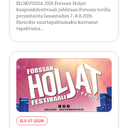
ELOKUUSSA 2026 Forssan Holjat-
kaupunkifestivaali juhlitaan Forssan torilla
perjantaista lauantaihin 7.-8.8.2026.
Hienoksi suurtapahtumaksi kasvanut
tapahtuma…
Lue lisää tapahtumasta HOLJAT 2026: Silver VIP Per
ELO 07 2026