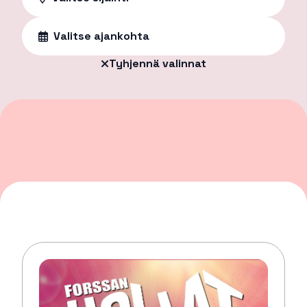
Valitse ajankohta
Tyhjennä valinnat