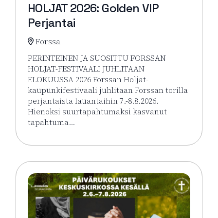
HOLJAT 2026: Golden VIP
Perjantai
Forssa
PERINTEINEN JA SUOSITTU FORSSAN
HOLJAT-FESTIVAALI JUHLITAAN
ELOKUUSSA 2026 Forssan Holjat-
kaupunkifestivaali juhlitaan Forssan torilla
perjantaista lauantaihin 7.-8.8.2026.
Hienoksi suurtapahtumaksi kasvanut
tapahtuma…
Lue lisää tapahtumasta HOLJAT 2026: Golden VIP Pe