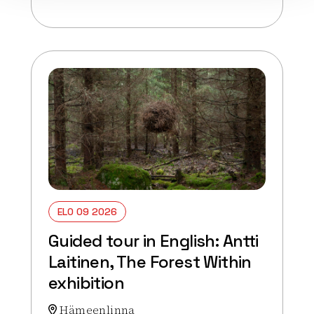
Lue lisää tapahtumasta Veistoskierros
ELO 09 2026
Guided tour in English: Antti
Laitinen, The Forest Within
exhibition
Hämeenlinna