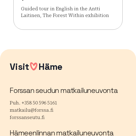
Guided tour in English in the Antti
Laitinen, The Forest Within exhibition
Lue lisää tapahtumasta Guided tour in English: Antt
Visit
Häme
Forssan seudun matkailuneuvonta
Puh. +358 50 596 5161
matkailu@forssa.fi
forssanseutu.fi
Hämeenlinnan matkailuneuvonta