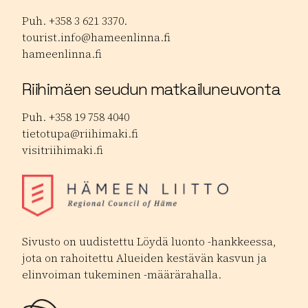
Puh. +358 3 621 3370.
tourist.info@hameenlinna.fi
hameenlinna.fi
Riihimäen seudun matkailuneuvonta
Puh. +358 19 758 4040
tietotupa@riihimaki.fi
visitriihimaki.fi
Sivusto on uudistettu Löydä luonto -hankkeessa,
jota on rahoitettu Alueiden kestävän kasvun ja
elinvoiman tukeminen -määrärahalla.