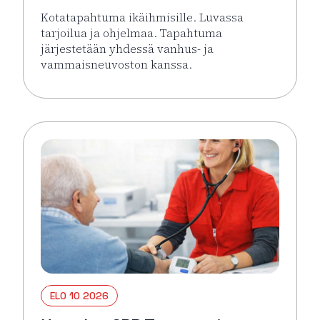
Kotatapahtuma ikäihmisille. Luvassa
tarjoilua ja ohjelmaa. Tapahtuma
järjestetään yhdessä vanhus- ja
vammaisneuvoston kanssa.
Lue lisää tapahtumasta Kotatapahtuma ikäihmisille 
ELO 10 2026