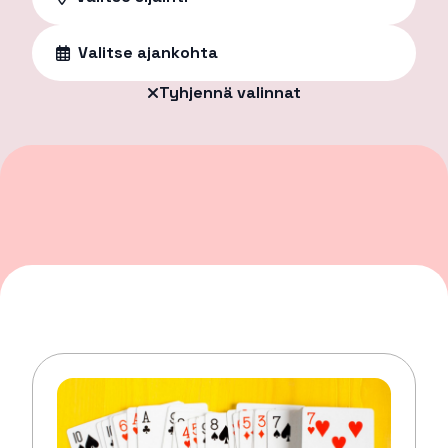
Valitse ajankohta
Tyhjennä valinnat