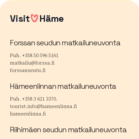
Visit
Häme
Forssan seudun matkailuneuvonta
Puh. +358 50 596 5161
matkailu@forssa.fi
forssanseutu.fi
Hämeenlinnan matkailuneuvonta
Puh. +358 3 621 3370.
tourist.info@hameenlinna.fi
hameenlinna.fi
Riihimäen seudun matkailuneuvonta