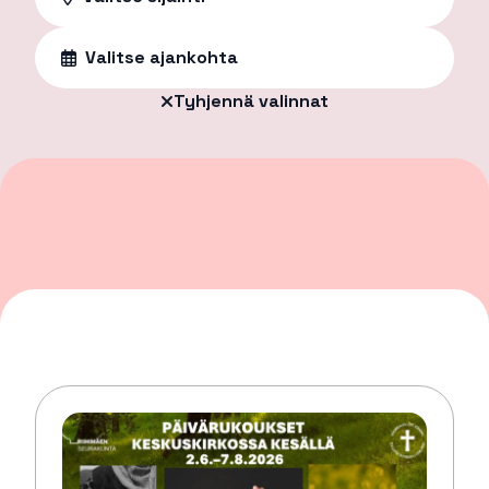
Valitse ajankohta
Tyhjennä valinnat