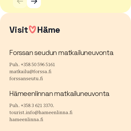
Visit
Häme
Forssan seudun matkailuneuvonta
Puh. +358 50 596 5161
matkailu@forssa.fi
forssanseutu.fi
Hämeenlinnan matkailuneuvonta
Puh. +358 3 621 3370.
tourist.info@hameenlinna.fi
hameenlinna.fi