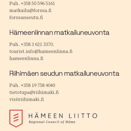
Puh. +358 50 596 5161
matkailu@forssa.fi
forssanseutu.fi
Hämeenlinnan matkailuneuvonta
Puh. +358 3 621 3370.
tourist.info@hameenlinna.fi
hameenlinna.fi
Riihimäen seudun matkailuneuvonta
Puh. +358 19 758 4040
tietotupa@riihimaki.fi
visitriihimaki.fi