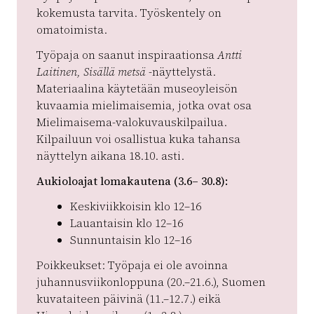
kokemusta tarvita. Työskentely on
omatoimista.
Työpaja on saanut inspiraationsa
Antti
Laitinen,
Sisällä metsä
-näyttelystä.
Materiaalina käytetään museoyleisön
kuvaamia mielimaisemia, jotka ovat osa
Mielimaisema-valokuvauskilpailua.
Kilpailuun voi osallistua kuka tahansa
näyttelyn aikana 18.10. asti.
Aukioloajat lomakautena (3.6– 30.8):
Keskiviikkoisin klo 12–16
Lauantaisin klo 12–16
Sunnuntaisin klo 12–16
Poikkeukset:
Työpaja ei ole avoinna
juhannusviikonloppuna (20.–21.6.), Suomen
kuvataiteen päivinä (11.–12.7.) eikä