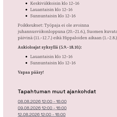
Keskiviikkoisin klo 12–16
Lauantaisin klo 12–16
Sunnuntaisin klo 12–16
Poikkeukset:
Työpaja ei ole avoinna
juhannusviikonloppuna (20.–21.6.), Suomen kuvat
päivinä (11.–12.7.) eikä Hippaloiden aikaan (1.–2.8.)
Aukioloajat syksyllä (5.9.–18.10.):
Lauantaisin klo 12–16
Sunnuntaisin klo 12–16
Vapaa pääsy!
Tapahtuman muut ajankohdat
08.08.2026 12:00 - 16:00
09.08.2026 12:00 - 16:00
12.08.2026 12:00 - 16:00