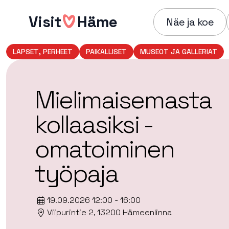
Hyppää
Visit
Häme
sisältöön
Näe ja koe
LAPSET, PERHEET
PAIKALLISET
MUSEOT JA GALLERIAT
Mielimaisemasta
kollaasiksi -
omatoiminen
työpaja
19.09.2026 12:00 - 16:00
Viipurintie 2, 13200 Hämeenlinna