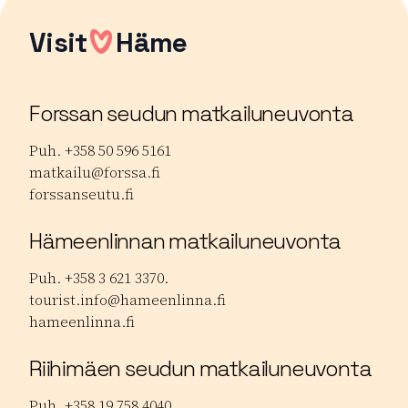
Visit
Häme
Forssan seudun matkailuneuvonta
Puh. +358 50 596 5161
matkailu@forssa.fi
forssanseutu.fi
Hämeenlinnan matkailuneuvonta
Puh. +358 3 621 3370.
tourist.info@hameenlinna.fi
hameenlinna.fi
Riihimäen seudun matkailuneuvonta
Puh. +358 19 758 4040