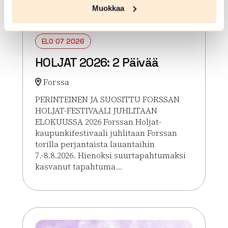
Muokkaa
ELO 07 2026
HOLJAT 2026: 2 Päivää
Forssa
PERINTEINEN JA SUOSITTU FORSSAN
HOLJAT-FESTIVAALI JUHLITAAN
ELOKUUSSA 2026 Forssan Holjat-
kaupunkifestivaali juhlitaan Forssan
torilla perjantaista lauantaihin
7.-8.8.2026. Hienoksi suurtapahtumaksi
kasvanut tapahtuma...
Lue lisää tapahtumasta HOLJAT 2026: 2 Päivää