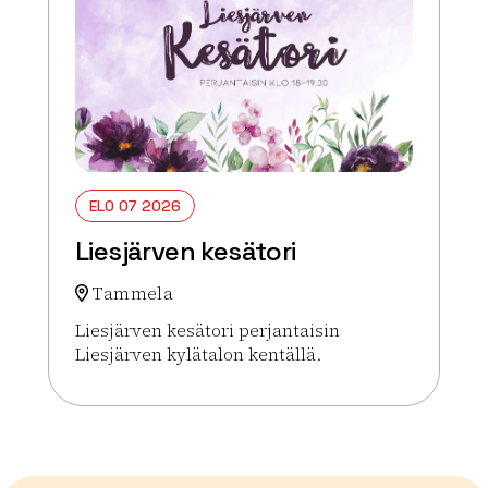
ELO 07 2026
Liesjärven kesätori
Tammela
Liesjärven kesätori perjantaisin
Liesjärven kylätalon kentällä.
Lue lisää tapahtumasta Liesjärven kesätori