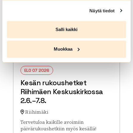
Näytä tiedot
Salli kaikki
Muokkaa
ELO 07 2026
Kesän rukoushetket
Riihimäen Keskuskirkossa
2.6.–7.8.
Riihimäki
Tervetuloa kaikille avoimiin
päivärukoushetkiin myös kesällä!