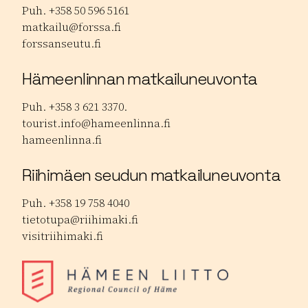
Puh. +358 50 596 5161
matkailu@forssa.fi
forssanseutu.fi
Hämeenlinnan matkailuneuvonta
Puh. +358 3 621 3370.
tourist.info@hameenlinna.fi
hameenlinna.fi
Riihimäen seudun matkailuneuvonta
Puh. +358 19 758 4040
tietotupa@riihimaki.fi
visitriihimaki.fi