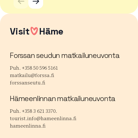
Visit
Häme
Forssan seudun matkailuneuvonta
Puh. +358 50 596 5161
matkailu@forssa.fi
forssanseutu.fi
Hämeenlinnan matkailuneuvonta
Puh. +358 3 621 3370.
tourist.info@hameenlinna.fi
hameenlinna.fi