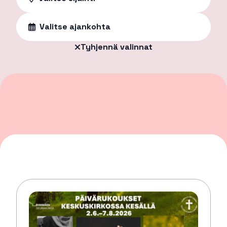
Valitse ajankohta
Tyhjennä valinnat