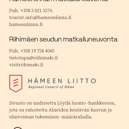
Puh. +358 3 621 3370.
tourist.info@hameenlinna.fi
hameenlinna.fi
Riihimäen seudun matkailuneuvonta
Puh. +358 19 758 4040
tietotupa@riihimaki.fi
visitriihimaki.fi
Sivusto on uudistettu Löydä luonto -hankkeessa,
jota on rahoitettu Alueiden kestävän kasvun ja
elinvoiman tukeminen -määrärahalla.