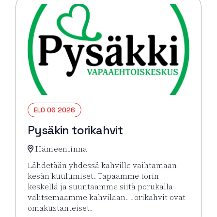
ELO 06 2026
Pysäkin torikahvit
Hämeenlinna
Lähdetään yhdessä kahville vaihtamaan
kesän kuulumiset. Tapaamme torin
keskellä ja suuntaamme siitä porukalla
valitsemaamme kahvilaan. Torikahvit ovat
omakustanteiset.