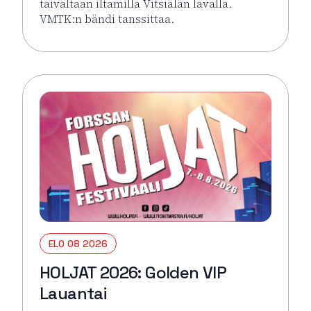
taivaltaan iltamilla Vitsiälän lavalla.
VMTK:n bändi tanssittaa.
Lue lisää tapahtumasta Suomen Punaisen Ristin Ha
ELO 08 2026
HOLJAT 2026: Golden VIP
Lauantai