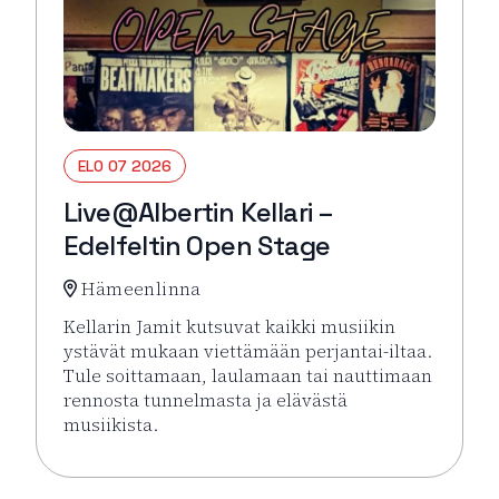
ELO 07 2026
Live@Albertin Kellari –
Edelfeltin Open Stage
Hämeenlinna
Kellarin Jamit kutsuvat kaikki musiikin
ystävät mukaan viettämään perjantai-iltaa.
Tule soittamaan, laulamaan tai nauttimaan
rennosta tunnelmasta ja elävästä
musiikista.
Lue lisää tapahtumasta Live@Albertin Kellari – Ede