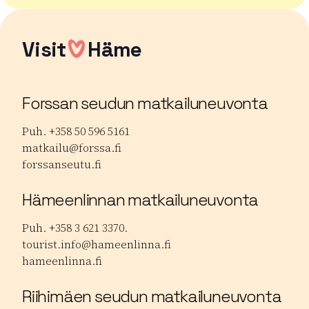
Visit
Häme
Forssan seudun matkailuneuvonta
Puh. +358 50 596 5161
matkailu@forssa.fi
forssanseutu.fi
Hämeenlinnan matkailuneuvonta
Puh. +358 3 621 3370.
tourist.info@hameenlinna.fi
hameenlinna.fi
Riihimäen seudun matkailuneuvonta