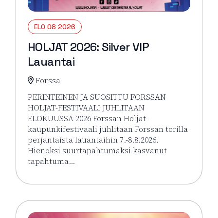
ELO 08 2026
HOLJAT 2026: Silver VIP
Lauantai
Forssa
PERINTEINEN JA SUOSITTU FORSSAN
HOLJAT-FESTIVAALI JUHLITAAN
ELOKUUSSA 2026 Forssan Holjat-
kaupunkifestivaali juhlitaan Forssan torilla
perjantaista lauantaihin 7.-8.8.2026.
Hienoksi suurtapahtumaksi kasvanut
tapahtuma…
Lue lisää tapahtumasta HOLJAT 2026: Silver VIP La