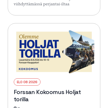
viihdyttämässä perjantai-iltaa
Lue lisää tapahtumasta Pe 7.8. Heidi Pakarinen
ELO 08 2026
Forssan Kokoomus Holjat
torilla