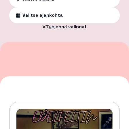
Valitse ajankohta
Tyhjennä valinnat