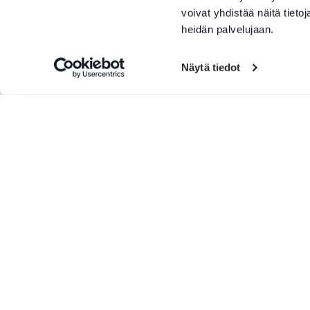
voivat yhdistää näitä tietoja
heidän palvelujaan.
Näytä tiedot
Lisää tuotteita