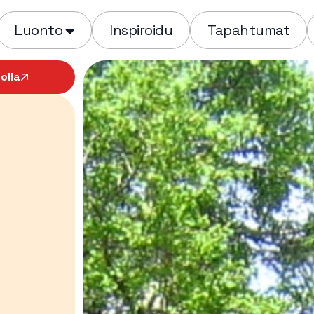
Luonto
Inspiroidu
Tapahtumat
olla