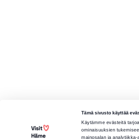
Tämä sivusto käyttää eväs
Käytämme evästeitä tarjoa
ominaisuuksien tukemisee
mainosalan ja analytiikka