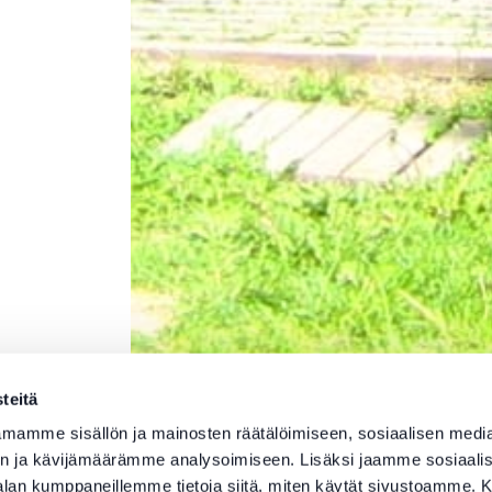
teitä
mamme sisällön ja mainosten räätälöimiseen, sosiaalisen medi
n ja kävijämäärämme analysoimiseen. Lisäksi jaamme sosiaali
-alan kumppaneillemme tietoja siitä, miten käytät sivustoamme