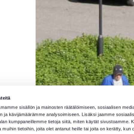
teitä
mamme sisällön ja mainosten räätälöimiseen, sosiaalisen medi
n ja kävijämäärämme analysoimiseen. Lisäksi jaamme sosiaali
-alan kumppaneillemme tietoja siitä, miten käytät sivustoamme
 muihin tietoihin, joita olet antanut heille tai joita on kerätty, kun 