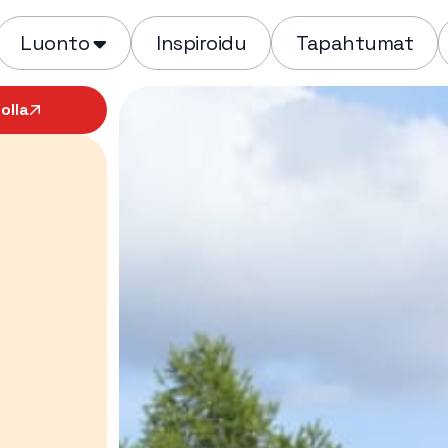
Luonto
Inspiroidu
Tapahtumat
olla