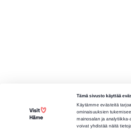
Tämä sivusto käyttää eväs
Käytämme evästeitä tarjoa
ominaisuuksien tukemisee
mainosalan ja analytiikka
voivat yhdistää näitä tietoja