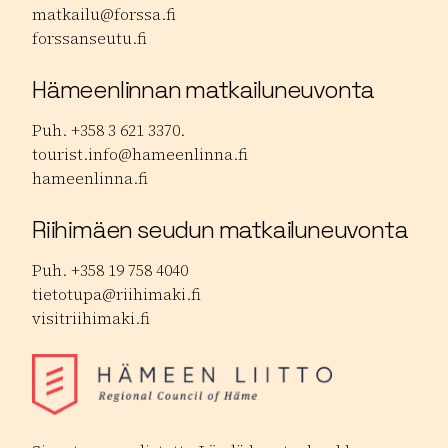
matkailu@forssa.fi
forssanseutu.fi
Hämeenlinnan matkailuneuvonta
Puh. +358 3 621 3370.
tourist.info@hameenlinna.fi
hameenlinna.fi
Riihimäen seudun matkailuneuvonta
Puh. +358 19 758 4040
tietotupa@riihimaki.fi
visitriihimaki.fi