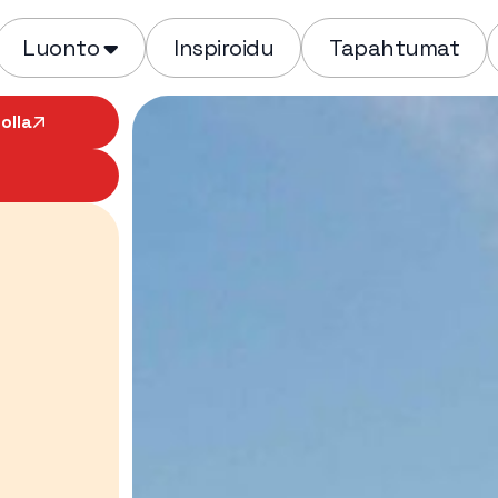
Luonto
Inspiroidu
Tapahtumat
olla