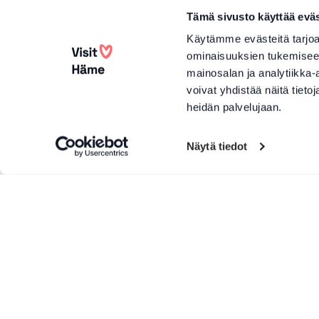
Tämä sivusto käyttää eväs
Käytämme evästeitä tarjoa
ominaisuuksien tukemisee
mainosalan ja analytiikka
voivat yhdistää näitä tietoja
heidän palvelujaan.
Näytä tiedot
Lisää tuotteita