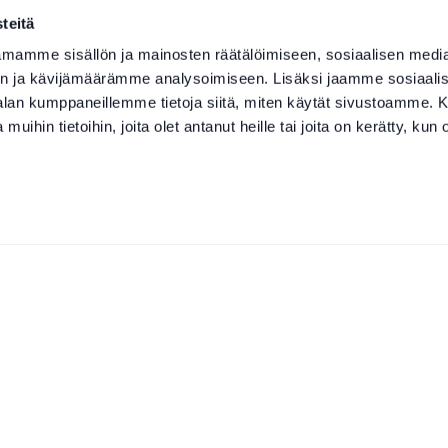
teitä
mamme sisällön ja mainosten räätälöimiseen, sosiaalisen medi
n ja kävijämäärämme analysoimiseen. Lisäksi jaamme sosiaali
-alan kumppaneillemme tietoja siitä, miten käytät sivustoamme
 muihin tietoihin, joita olet antanut heille tai joita on kerätty, kun 