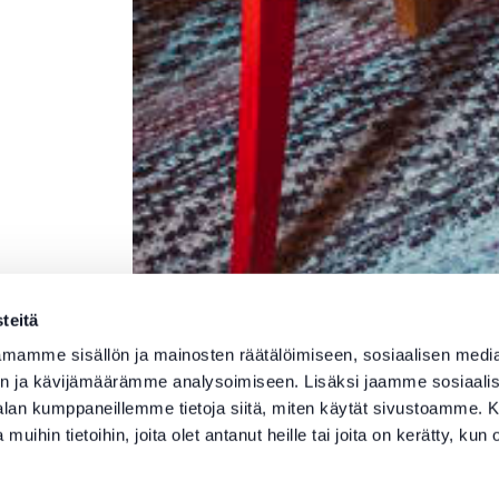
teitä
mamme sisällön ja mainosten räätälöimiseen, sosiaalisen medi
n ja kävijämäärämme analysoimiseen. Lisäksi jaamme sosiaali
-alan kumppaneillemme tietoja siitä, miten käytät sivustoamme
 muihin tietoihin, joita olet antanut heille tai joita on kerätty, kun 