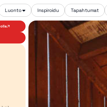
Luonto
Inspiroidu
Tapahtumat
olla