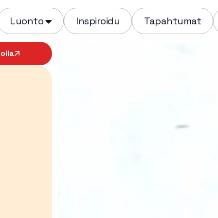
Luonto
Inspiroidu
Tapahtumat
olla