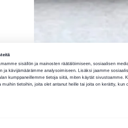
teitä
mamme sisällön ja mainosten räätälöimiseen, sosiaalisen medi
n ja kävijämäärämme analysoimiseen. Lisäksi jaamme sosiaali
-alan kumppaneillemme tietoja siitä, miten käytät sivustoamme
 muihin tietoihin, joita olet antanut heille tai joita on kerätty, kun 