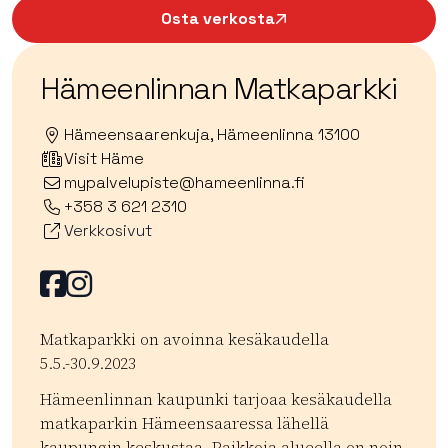
Osta verkosta
Hämeenlinnan Matkaparkki
Hämeensaarenkuja, Hämeenlinna 13100
Visit Häme
mypalvelupiste@hameenlinna.fi
+358 3 621 2310
Verkkosivut
Facebook
Facebook
Matkaparkki on avoinna kesäkaudella
5.5.-30.9.2023
Hämeenlinnan kaupunki tarjoaa kesäkaudella
matkaparkin Hämeensaaressa lähellä
kaupungin keskustaa. Paikkoja alueella on noin