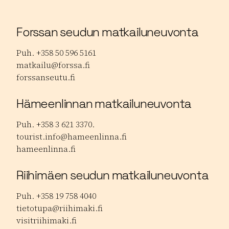
Forssan seudun matkailuneuvonta
Puh. +358 50 596 5161
matkailu@forssa.fi
forssanseutu.fi
Hämeenlinnan matkailuneuvonta
Puh. +358 3 621 3370.
tourist.info@hameenlinna.fi
hameenlinna.fi
Riihimäen seudun matkailuneuvonta
Puh. +358 19 758 4040
tietotupa@riihimaki.fi
visitriihimaki.fi