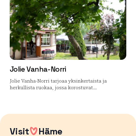
Jolie Vanha-Norri
Jolie Vanha-Norri tarjoaa yksinkertaista ja
herkullista ruokaa, jossa korostuvat...
Lue lisää tuotteesta Jolie Vanha-Norri
Visit
Häme